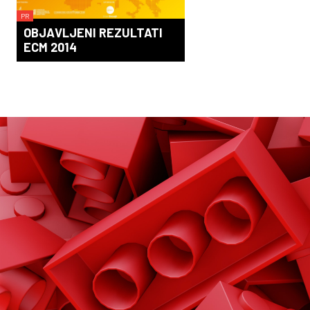
PR
OBJAVLJENI REZULTATI
ECM 2014