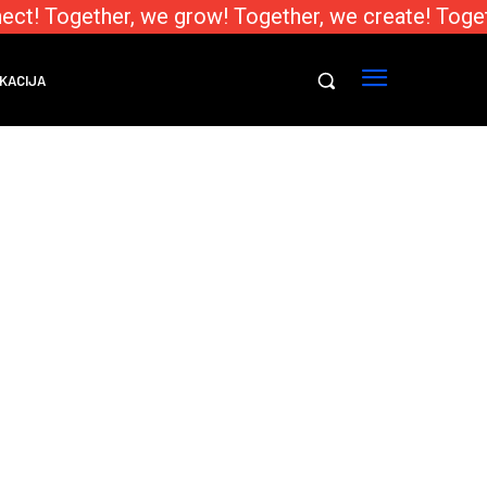
ect! Together, we grow! Together, we create! Toget
KACIJA