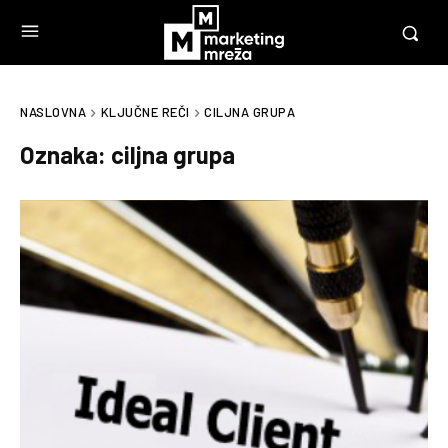
NASLOVNA
KLJUČNE REČI
CILJNA GRUPA
Oznaka:
ciljna grupa