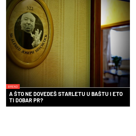
BREND
A ŠTO NE DOVEDEŠ STARLETU U BAŠTU I ETO
TI DOBAR PR?