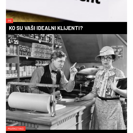
PR
KO SU VAŠI IDEALNI KLIJENTI?
MARKETING