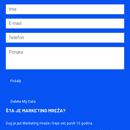
Delete My Data
ŠTA JE MARKETING MREŽA?
Dug je put Marketing mreže i traje već punih 10 godina.