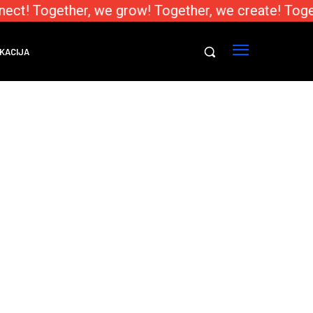
ect! Together, we grow! Together, we create! Toge
KACIJA