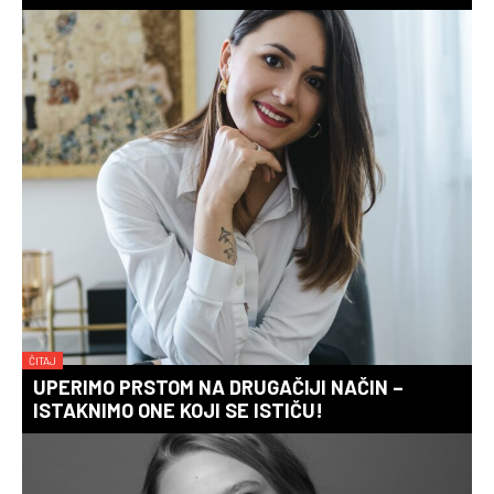
ČITAJ
UPERIMO PRSTOM NA DRUGAČIJI NAČIN –
ISTAKNIMO ONE KOJI SE ISTIČU!