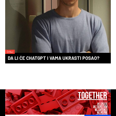
ČITAJ
DA LI ĆE CHATGPT I VAMA UKRASTI POSAO?