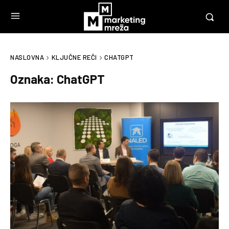
NASLOVNA
KLJUČNE REČI
CHATGPT
Oznaka:
ChatGPT