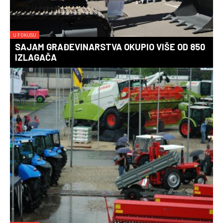
U FOKUSU
SAJAM GRAĐEVINARSTVA OKUPIO VIŠE OD 850
IZLAGAČA