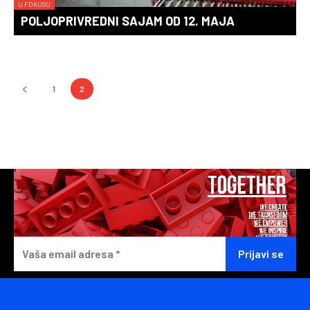
U FOKUSU
POLJOPRIVREDNI SAJAM OD 12. MAJA
1
2