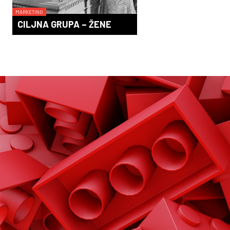
MARKETING
CILJNA GRUPA – ŽENE