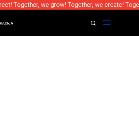
ect! Together, we grow! Together, we create! Toge
KACIJA