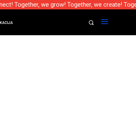
ect! Together, we grow! Together, we create! Toge
KACIJA