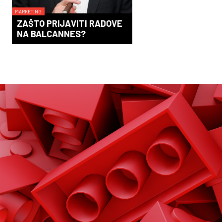
MARKETING
ZAŠTO PRIJAVITI RADOVE
NA BALCANNES?