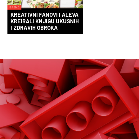
BREND
KREATIVNI FANOVI I ALEVA
KREIRALI KNJIGU UKUSNIH
I ZDRAVIH OBROKA