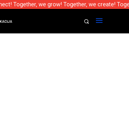
ect! Together, we grow! Together, we create! Toge
KACIJA