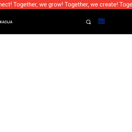
ect! Together, we grow! Together, we create! Toge
KACIJA