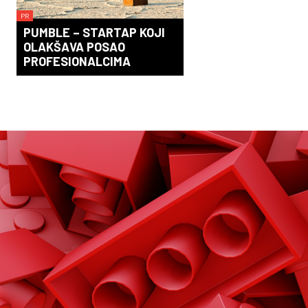
PR
PUMBLE – STARTAP KOJI
OLAKŠAVA POSAO
PROFESIONALCIMA