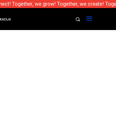
ect! Together, we grow! Together, we create! Toge
KACIJA