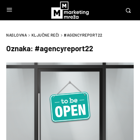
NASLOVNA
KLJUČNE REČI
#AGENCYREPORT22
Oznaka:
#agencyreport22