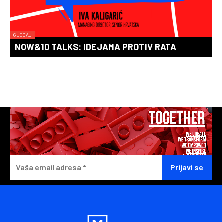
GLEDAJ
NOW&10 TALKS: IDEJAMA PROTIV RATA