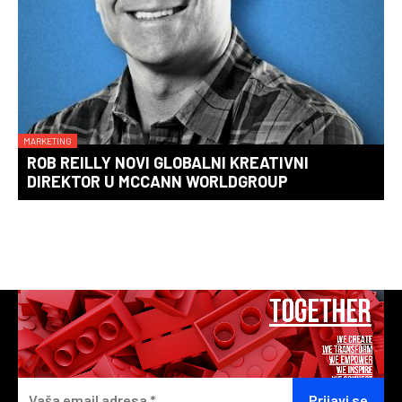
MARKETING
ROB REILLY NOVI GLOBALNI KREATIVNI
DIREKTOR U MCCANN WORLDGROUP