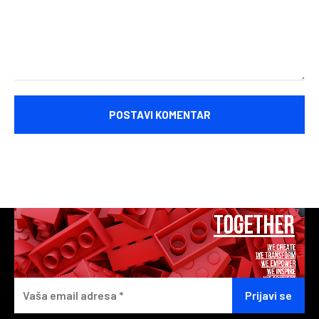
Komentariši: