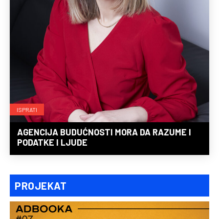
ISPRATI
AGENCIJA BUDUĆNOSTI MORA DA RAZUME I
PODATKE I LJUDE
PROJEKAT