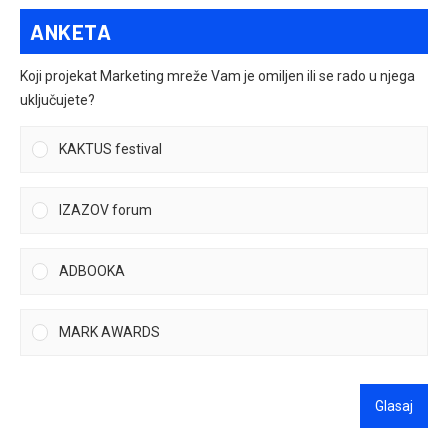
ANKETA
Koji projekat Marketing mreže Vam je omiljen ili se rado u njega
uključujete?
KAKTUS festival
IZAZOV forum
ADBOOKA
MARK AWARDS
Glasaj