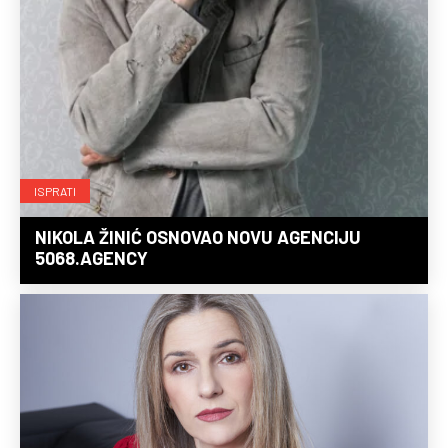
ISPRATI
NIKOLA ŽINIĆ OSNOVAO NOVU AGENCIJU
5068.AGENCY