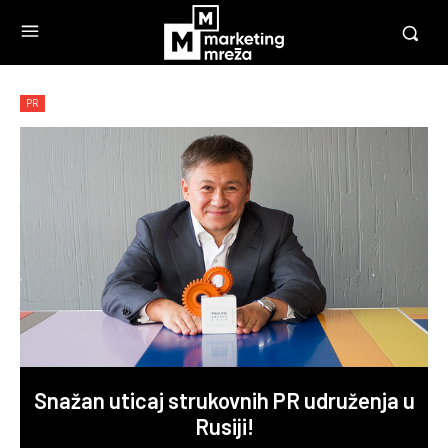
PR
Snažan uticaj strukovnih PR udruženja u
Rusiji!