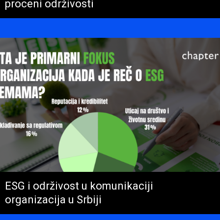
proceni održivosti
ESG i održivost u komunikaciji
organizacija u Srbiji