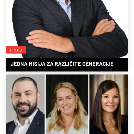
BREND
JEDNA MISIJA ZA RAZLIČITE GENERACIJE