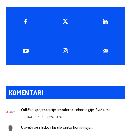
KOMENTARI
Odličan spoj tradicije i moderne tehnologije. Sviđa mi...
BrzNet
11. 01. 2026 01:02
U svetu se slatko i kiselo cesto kombinuju...