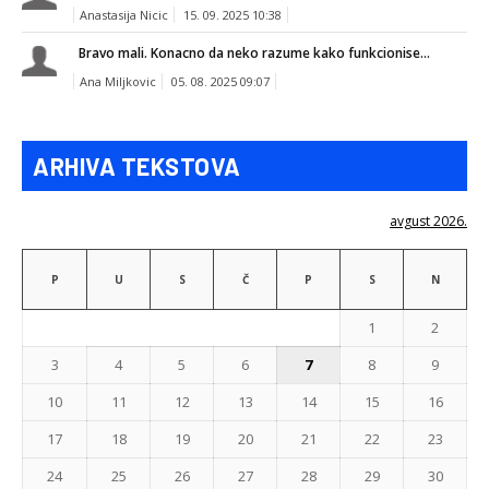
Anastasija Nicic
15. 09. 2025 10:38
Bravo mali. Konacno da neko razume kako funkcionise...
Ana Miljkovic
05. 08. 2025 09:07
ARHIVA TEKSTOVA
avgust 2026.
P
U
S
Č
P
S
N
1
2
3
4
5
6
7
8
9
10
11
12
13
14
15
16
17
18
19
20
21
22
23
24
25
26
27
28
29
30