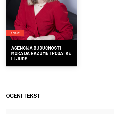
ISPRATI
AGENCIJA BUDUĆNOSTI
MORA DA RAZUME I PODATKE
I LJUDE
OCENI TEKST