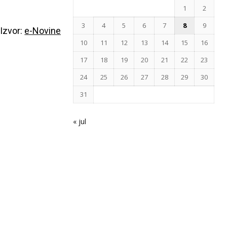
1
2
3
4
5
6
7
8
9
Izvor:
e-Novine
10
11
12
13
14
15
16
17
18
19
20
21
22
23
24
25
26
27
28
29
30
31
« jul