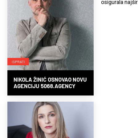
osigurala najš
ISPRATI
NIKOLA ŽINIĆ OSNOVAO NOVU
AGENCIJU 5068.AGENCY