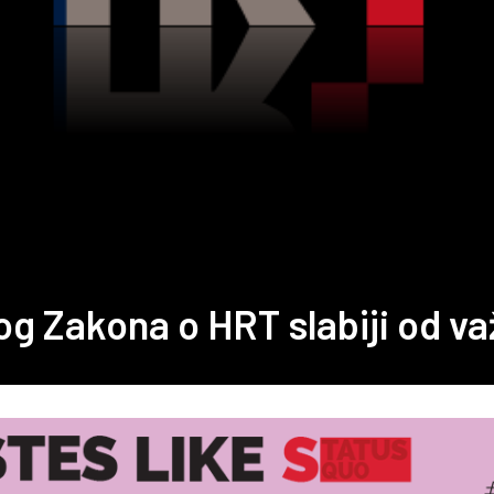
og Zakona o HRT slabiji od v