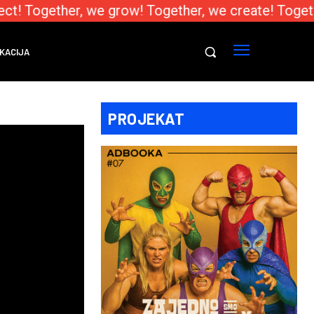
t! Together, we grow! Together, we create! Togethe
KACIJA
PROJEKAT