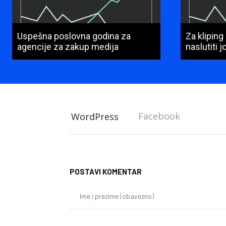
Uspešna poslovna godina za
Za kliping
agencije za zakup medija
naslutiti 
Facebook
WordPress
POSTAVI KOMENTAR