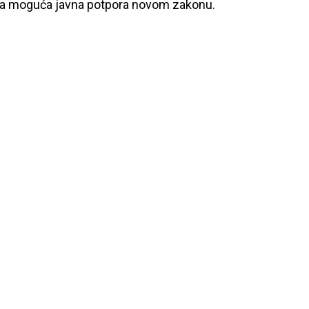
ira moguća javna potpora novom zakonu.