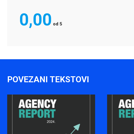
0,00
od
5
POVEZANI TEKSTOVI