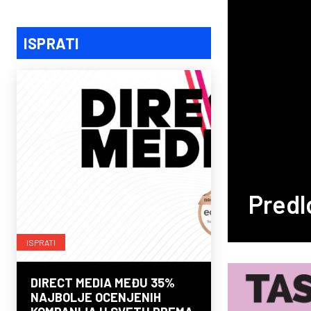
ISPRATI
Predl
ISPRATI
DIRECT MEDIA MEĐU 35%
NAJBOLJE OCENJENIH