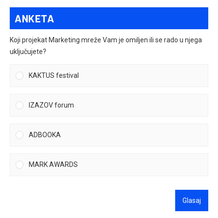
ANKETA
Koji projekat Marketing mreže Vam je omiljen ili se rado u njega
uključujete?
KAKTUS festival
IZAZOV forum
ADBOOKA
MARK AWARDS
Glasaj