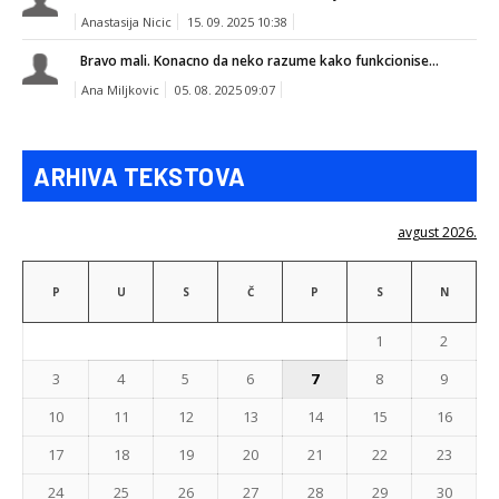
Anastasija Nicic
15. 09. 2025 10:38
Bravo mali. Konacno da neko razume kako funkcionise...
Ana Miljkovic
05. 08. 2025 09:07
ARHIVA TEKSTOVA
avgust 2026.
P
U
S
Č
P
S
N
1
2
3
4
5
6
7
8
9
10
11
12
13
14
15
16
17
18
19
20
21
22
23
24
25
26
27
28
29
30