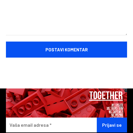
Komentariši: