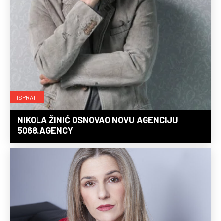
ISPRATI
NIKOLA ŽINIĆ OSNOVAO NOVU AGENCIJU
5068.AGENCY