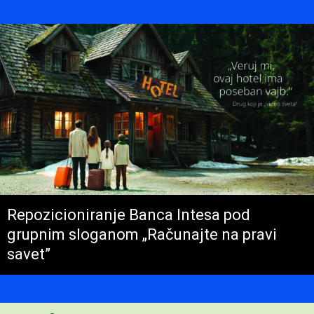
Repozicioniranje Banca Intesa pod
grupnim sloganom „Računajte na pravi
savet”