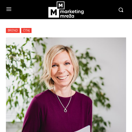
BREND
ČITAJ