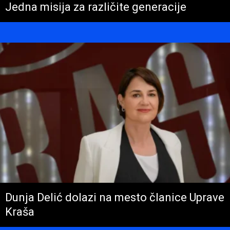
Jedna misija za različite generacije
Dunja Delić dolazi na mesto članice Uprave
Kraša