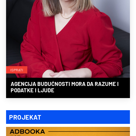
ISPRATI
AGENCIJA BUDUĆNOSTI MORA DA RAZUME I
PODATKE I LJUDE
PROJEKAT