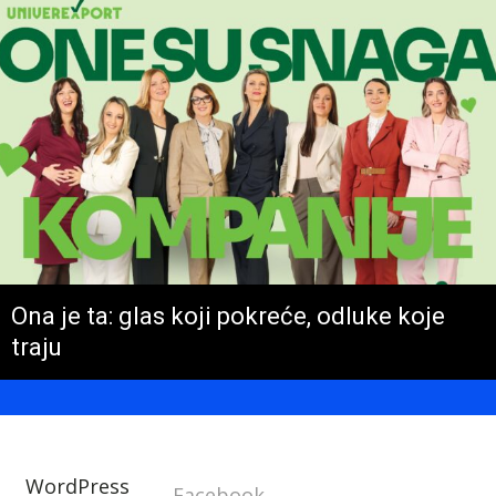
Ona je ta: glas koji pokreće, odluke koje
traju
WordPress
Facebook