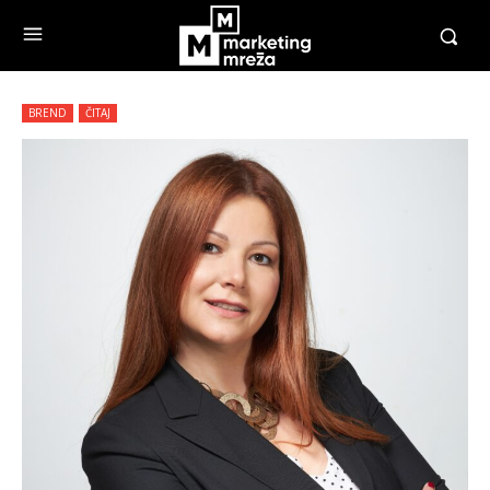
BREND
ČITAJ