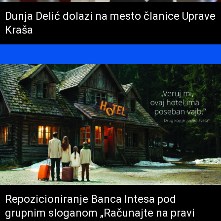
Dunja Delić dolazi na mesto članice Uprave
Kraša
Repozicioniranje Banca Intesa pod
grupnim sloganom „Računajte na pravi