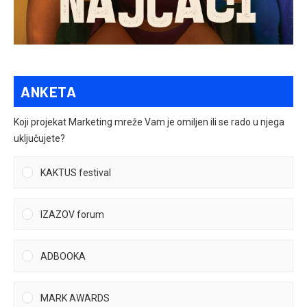
ANKETA
Koji projekat Marketing mreže Vam je omiljen ili se rado u njega
uključujete?
KAKTUS festival
IZAZOV forum
ADBOOKA
MARK AWARDS