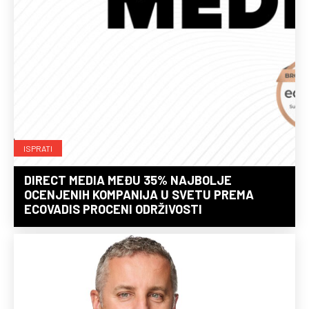
ISPRATI
DIRECT MEDIA MEĐU 35% NAJBOLJE
OCENJENIH KOMPANIJA U SVETU PREMA
ECOVADIS PROCENI ODRŽIVOSTI