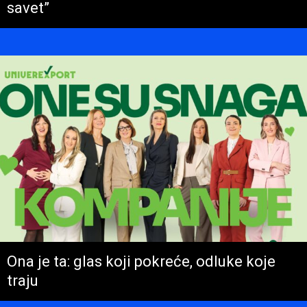
savet”
Ona je ta: glas koji pokreće, odluke koje
traju