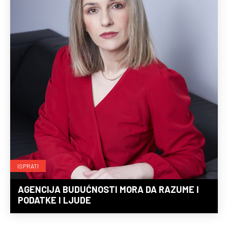
ISPRATI
AGENCIJA BUDUĆNOSTI MORA DA RAZUME I
PODATKE I LJUDE