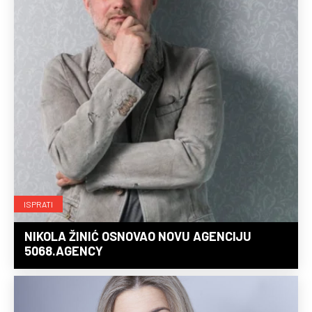
ISPRATI
NIKOLA ŽINIĆ OSNOVAO NOVU AGENCIJU
5068.AGENCY