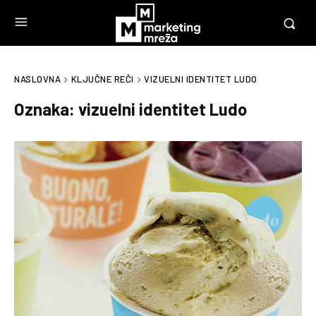
NASLOVNA
KLJUČNE REČI
VIZUELNI IDENTITET LUDO
Oznaka:
vizuelni identitet Ludo