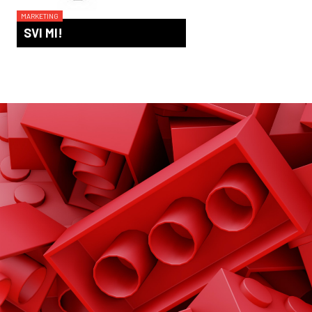
MARKETING
SVI MI!