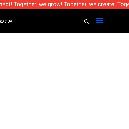
ect! Together, we grow! Together, we create! Toge
KACIJA