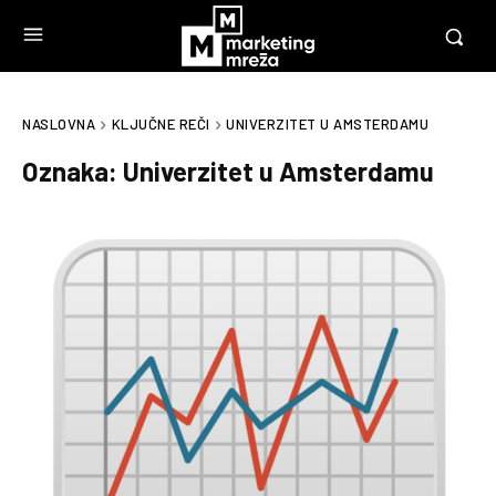
NASLOVNA
KLJUČNE REČI
UNIVERZITET U AMSTERDAMU
Oznaka:
Univerzitet u Amsterdamu