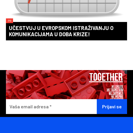
PR
UČESTVUJ U EVROPSKOM ISTRAŽIVANJU O
KOMUNIKACIJAMA U DOBA KRIZE!