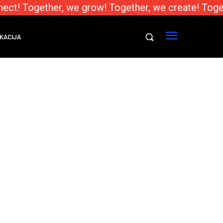
ect! Together, we grow! Together, we create! Toge
KACIJA