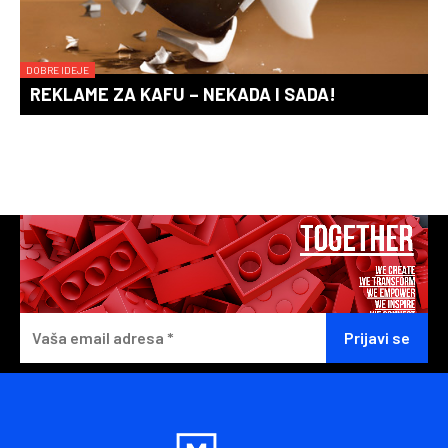
DOBRE IDEJE
REKLAME ZA KAFU – NEKADA I SADA!