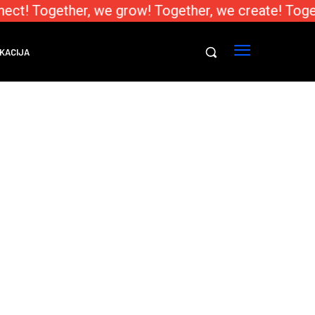
ect! Together, we grow! Together, we create! Toge
KACIJA