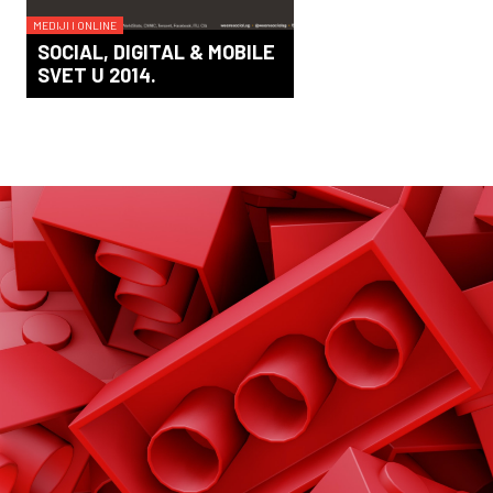
MEDIJI I ONLINE
SOCIAL, DIGITAL & MOBILE
SVET U 2014.