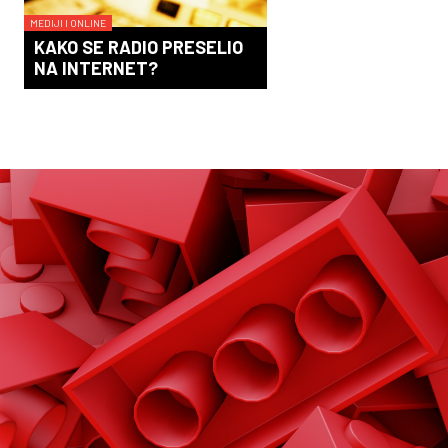
MEDIJI I ONLINE
KAKO SE RADIO PRESELIO
NA INTERNET?