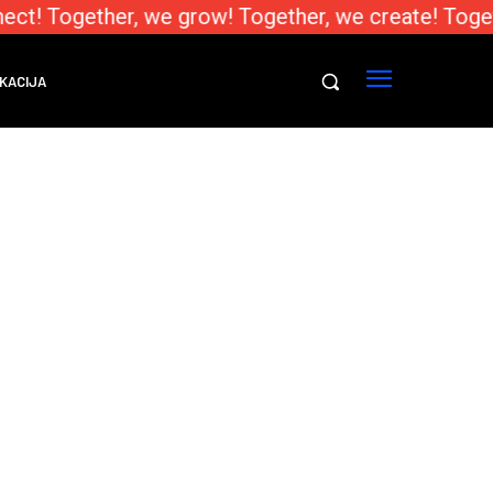
ect! Together, we grow! Together, we create! Toget
KACIJA