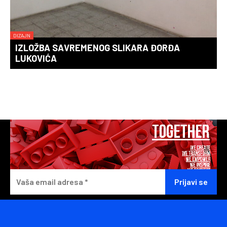
DIZAJN
IZLOŽBA SAVREMENOG SLIKARA ĐORĐA
LUKOVIĆA