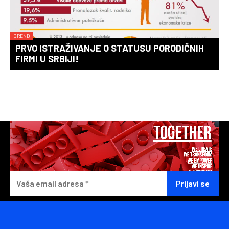
BREND
PRVO ISTRAŽIVANJE O STATUSU PORODIČNIH
FIRMI U SRBIJI!