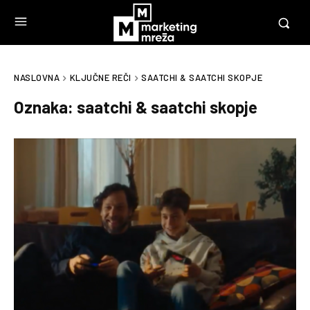
NASLOVNA
KLJUČNE REČI
SAATCHI & SAATCHI SKOPJE
Oznaka:
saatchi & saatchi skopje