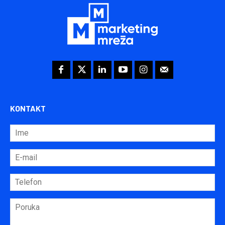
KONTAKT