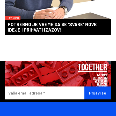
U FOKUSU
POTREBNO JE VREME DA SE ‘SVARE’ NOVE
IDEJE I PRIHVATI IZAZOV!