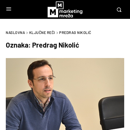
NASLOVNA
KLJUČNE REČI
PREDRAG NIKOLIĆ
Oznaka:
Predrag Nikolić