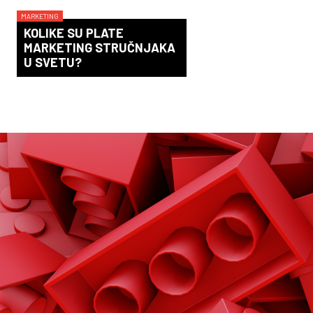
MARKETING
KOLIKE SU PLATE
MARKETING STRUČNJAKA
U SVETU?