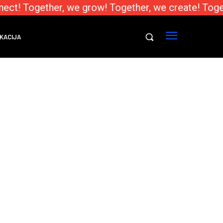
ect! Together, we grow! Together, we create! Toge
KACIJA