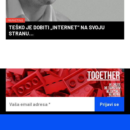
MARKETING
TEŠKO JE DOBITI „INTERNET“ NA SVOJU
STRANU…