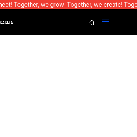
ect! Together, we grow! Together, we create! Toge
KACIJA