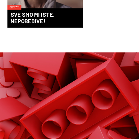
ISPRATI
SVE SMO MI ISTE.
NEPOBEDIVE!