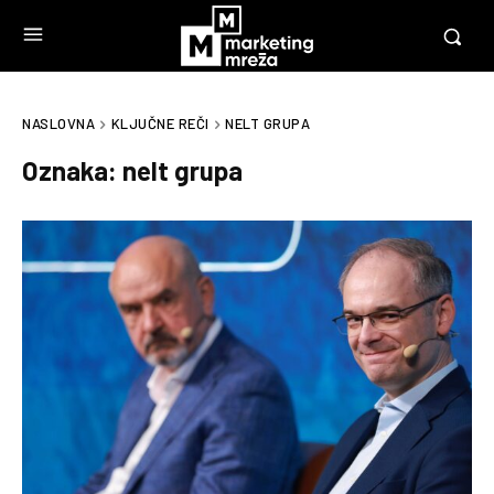
NASLOVNA
KLJUČNE REČI
NELT GRUPA
Oznaka:
nelt grupa