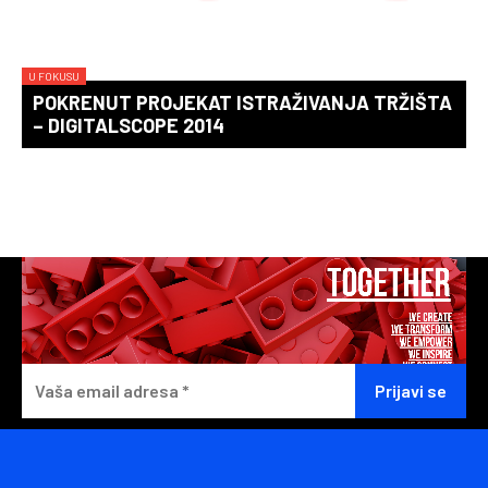
U FOKUSU
POKRENUT PROJEKAT ISTRAŽIVANJA TRŽIŠTA
– DIGITALSCOPE 2014