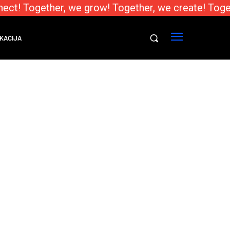
ect! Together, we grow! Together, we create! Toge
KACIJA