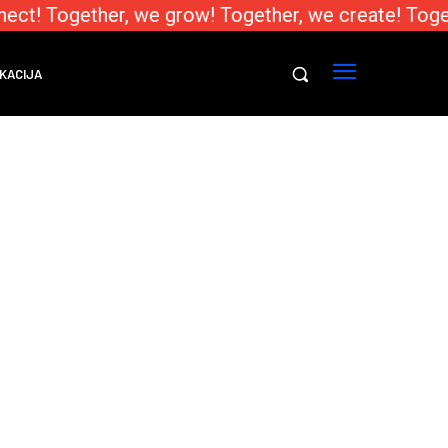
ect! Together, we grow! Together, we create! Toge
KACIJA