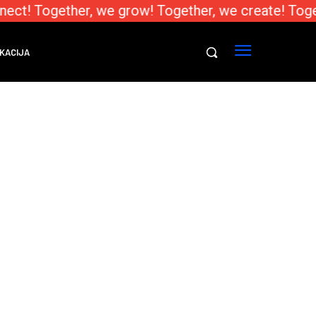
ect! Together, we grow! Together, we create! Toge
KACIJA