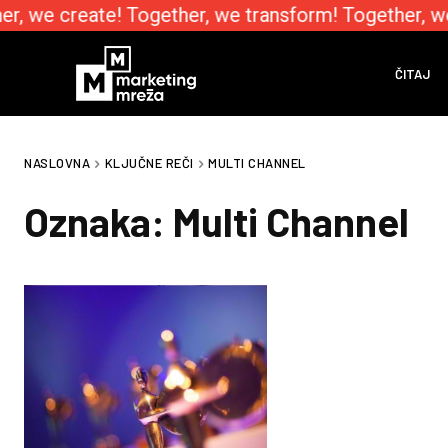
r, we create! Together, we transform! Together, w
ČITAJ
NASLOVNA
KLJUČNE REČI
MULTI CHANNEL
Oznaka:
Multi Channel