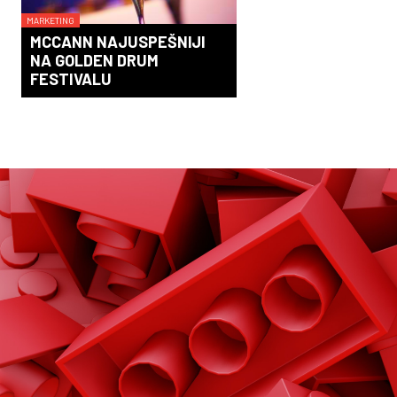
MARKETING
MCCANN NAJUSPEŠNIJI
NA GOLDEN DRUM
FESTIVALU