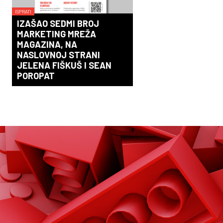
ISPRATI
IZAŠAO SEDMI BROJ
MARKETING MREŽA
MAGAZINA, NA
NASLOVNOJ STRANI
JELENA FIŠKUŠ I SEAN
POROPAT