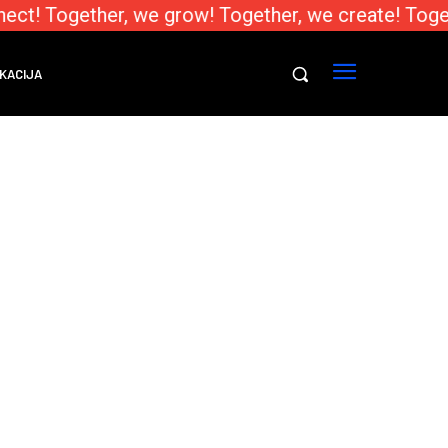
ect! Together, we grow! Together, we create! Toge
KACIJA