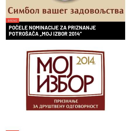
BREND
POČELE NOMINACIJE ZA PRIZNANJE
POTROŠAČA „MOJ IZBOR 2014“