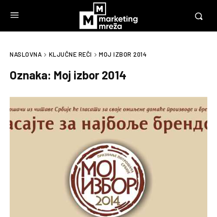
NASLOVNA
KLJUČNE REČI
MOJ IZBOR 2014
Oznaka:
Moj izbor 2014