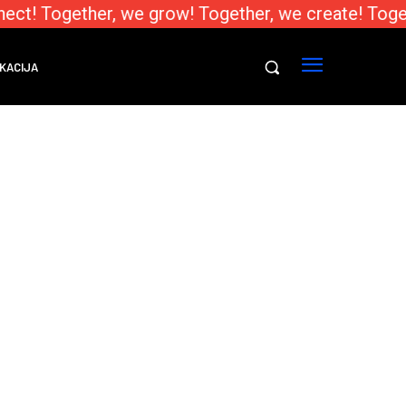
ect! Together, we grow! Together, we create! Toge
KACIJA