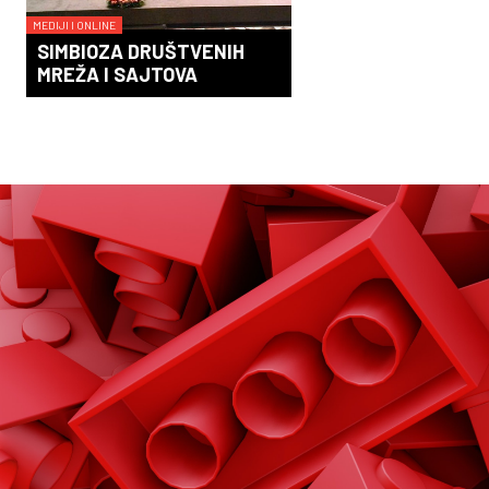
MEDIJI I ONLINE
SIMBIOZA DRUŠTVENIH
MREŽA I SAJTOVA