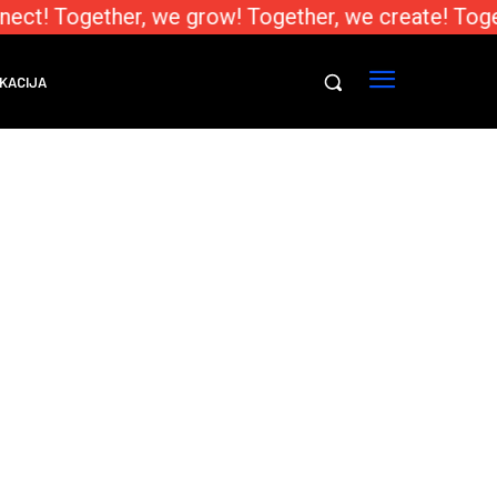
ect! Together, we grow! Together, we create! Toge
KACIJA