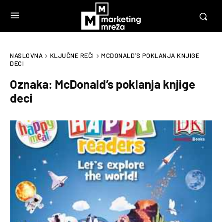
NASLOVNA
KLJUČNE REČI
MCDONALD’S POKLANJA KNJIGE
DECI
Oznaka:
McDonald’s poklanja knjige
deci