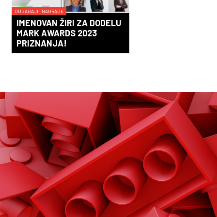
DOGAĐAJI I NAGRADE
IMENOVAN ŽIRI ZA DODELU
MARK AWARDS 2023
PRIZNANJA!