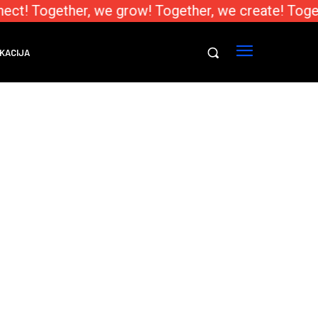
ect! Together, we grow! Together, we create! Toge
KACIJA