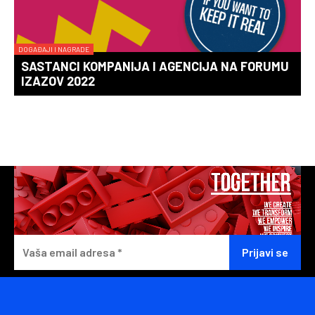
DOGAĐAJI I NAGRADE
SASTANCI KOMPANIJA I AGENCIJA NA FORUMU
IZAZOV 2022