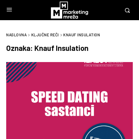
NASLOVNA
KLJUČNE REČI
KNAUF INSULATION
Oznaka:
Knauf Insulation