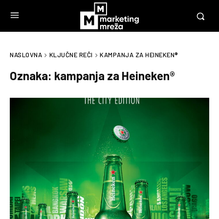
NASLOVNA
KLJUČNE REČI
KAMPANJA ZA HEINEKEN®
Oznaka:
kampanja za Heineken®