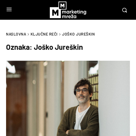
NASLOVNA
KLJUČNE REČI
JOŠKO JUREŠKIN
Oznaka:
Joško Jureškin