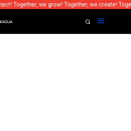
ect! Together, we grow! Together, we create! Toge
KACIJA