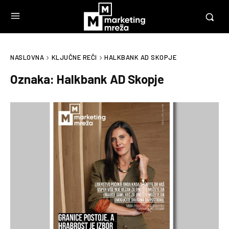
NASLOVNA
KLJUČNE REČI
HALKBANK AD SKOPJE​
Oznaka:
Halkbank AD Skopje​