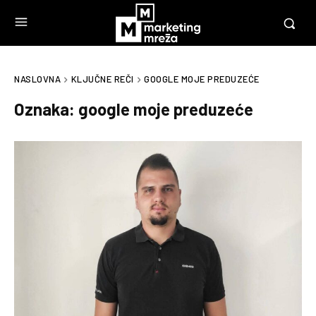
NASLOVNA
KLJUČNE REČI
GOOGLE MOJE PREDUZEĆE
Oznaka:
google moje preduzeće