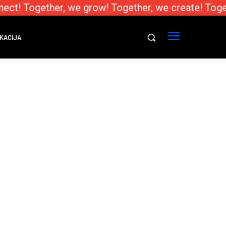
ect! Together, we grow! Together, we create! Toge
KACIJA