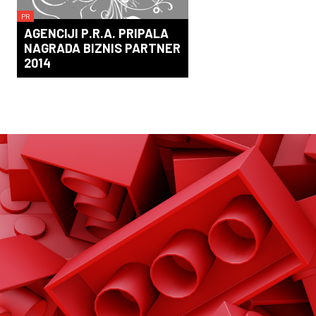
PR
AGENCIJI P.R.A. PRIPALA
NAGRADA BIZNIS PARTNER
2014